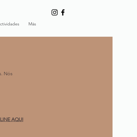
ctividades
Más
s. Nós
LINE AQUI