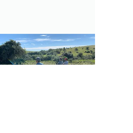
Cabalgata a la Tapera de Don
Jacinto