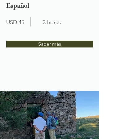
Español
USD 45
3 horas
Saber más