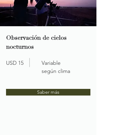
Observación de cielos
nocturnos
USD 15
Variable
según clima
Saber más